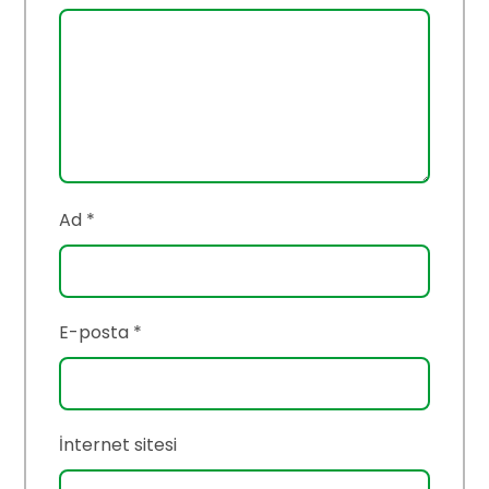
Ad
*
E-posta
*
İnternet sitesi