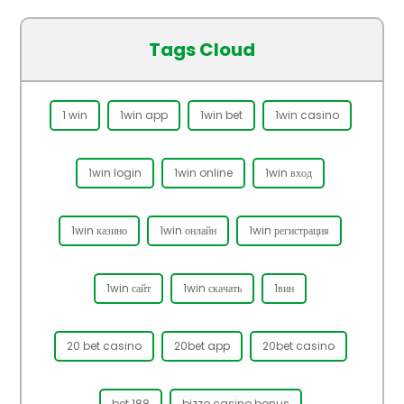
Tags Cloud
1 win
1win app
1win bet
1win casino
1win login
1win online
1win вход
1win казино
1win онлайн
1win регистрация
1win сайт
1win скачать
1вин
20 bet casino
20bet app
20bet casino
bet 188
bizzo casino bonus