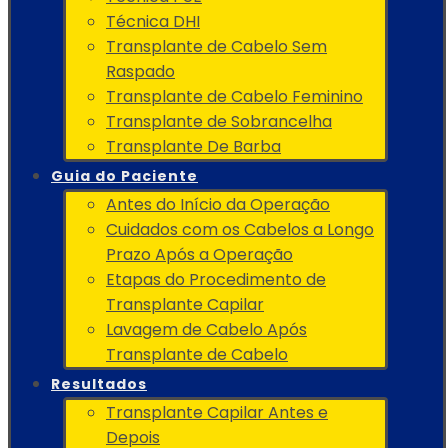
Técnica DHI
Transplante de Cabelo Sem
Raspado
Transplante de Cabelo Feminino
Transplante de Sobrancelha
Transplante De Barba
Guia do Paciente
Antes do Início da Operação
Cuidados com os Cabelos a Longo
Prazo Após a Operação
Etapas do Procedimento de
Transplante Capilar
Lavagem de Cabelo Após
Transplante de Cabelo
Resultados
Transplante Capilar Antes e
Depois