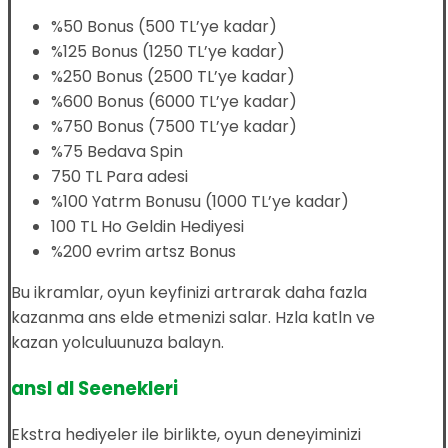
%50 Bonus (500 TL’ye kadar)
%125 Bonus (1250 TL’ye kadar)
%250 Bonus (2500 TL’ye kadar)
%600 Bonus (6000 TL’ye kadar)
%750 Bonus (7500 TL’ye kadar)
%75 Bedava Spin
750 TL Para adesi
%100 Yatrm Bonusu (1000 TL’ye kadar)
100 TL Ho Geldin Hediyesi
%200 evrim artsz Bonus
Bu ikramlar, oyun keyfinizi artrarak daha fazla
kazanma ans elde etmenizi salar. Hzla katln ve
kazan yolculuunuza balayn.
ansl dl Seenekleri
Ekstra hediyeler ile birlikte, oyun deneyiminizi