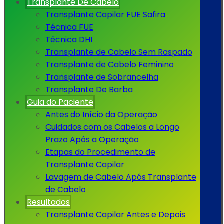
Transplante De Cabelo
Transplante Capilar FUE Safira
Técnica FUE
Técnica DHI
Transplante de Cabelo Sem Raspado
Transplante de Cabelo Feminino
Transplante de Sobrancelha
Transplante De Barba
Guia do Paciente
Antes do Início da Operação
Cuidados com os Cabelos a Longo
Prazo Após a Operação
Etapas do Procedimento de
Transplante Capilar
Lavagem de Cabelo Após Transplante
de Cabelo
Resultados
Transplante Capilar Antes e Depois