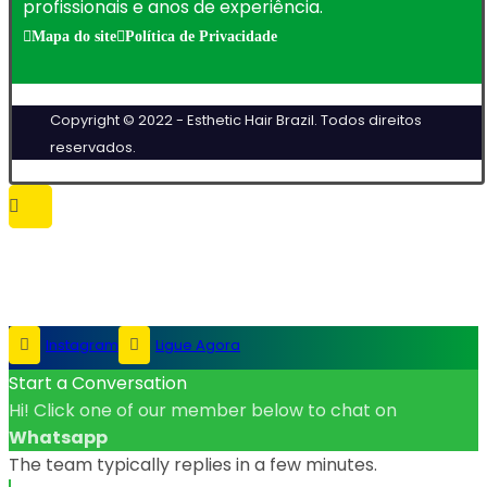
profissionais e anos de experiência.
Mapa do site
Política de Privacidade
Copyright © 2022 - Esthetic Hair Brazil. Todos direitos
reservados.
Instagram
Ligue Agora
Start a Conversation
Hi! Click one of our member below to chat on
Whatsapp
The team typically replies in a few minutes.