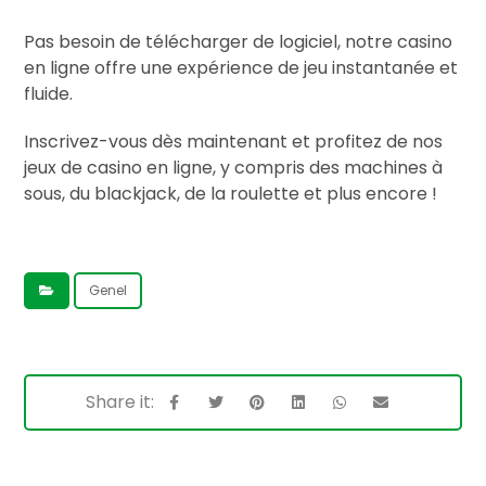
Pas besoin de télécharger de logiciel, notre casino
en ligne offre une expérience de jeu instantanée et
fluide.
Inscrivez-vous dès maintenant et profitez de nos
jeux de casino en ligne, y compris des machines à
sous, du blackjack, de la roulette et plus encore !
Genel