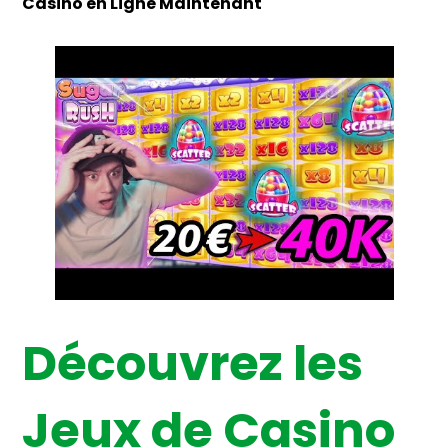
Casino en Ligne Maintenant
Découvrez les
Jeux de Casino