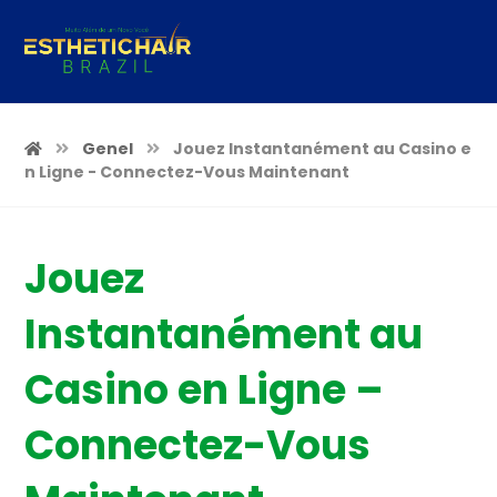
Genel
Jouez Instantanément au Casino e
n Ligne - Connectez-Vous Maintenant
Jouez
Instantanément au
Casino en Ligne –
Connectez-Vous