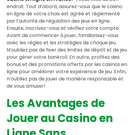
endroit. Tout d’abord, assurez-vous que le casino
en ligne de votre choix est agréé et réglementé
par l’autorité de régulation des jeux en ligne .
Ensuite, inscrivez-vous et vérifiez votre compte.
Avant de commencer à jouer, familiarisez-vous
avec les règles et les stratégies de chaque jeu.
N’oubliez pas de fixer des limites de dépôt et de jeu
pour gérer votre bankroll. En outre, profitez des
bonus et des promotions offerts par les casinos en
ligne pour améliorer votre expérience de jeu. Enfin,
n’oubliez pas de jouer de manière responsable et
de vous amuser!
Les Avantages de
Jouer au Casino en
Ligne Sans