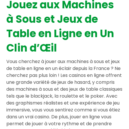
Jouez aux Machines
à Sous et Jeux de
Table en Ligne en Un
Clin d’Œil
Vous cherchez à jouer aux machines à sous et jeux
de table en ligne en un éclair depuis la France ? Ne
cherchez pas plus loin ! Les casinos en ligne offrent
une grande variété de jeux de hasard, y compris
des machines à sous et des jeux de table classiques
tels que le blackjack, la roulette et le poker. Avec
des graphismes réalistes et une expérience de jeu
immersive, vous vous sentirez comme si vous étiez
dans un vrai casino. De plus, jouer en ligne vous
permet de jouer à votre rythme et de prendre