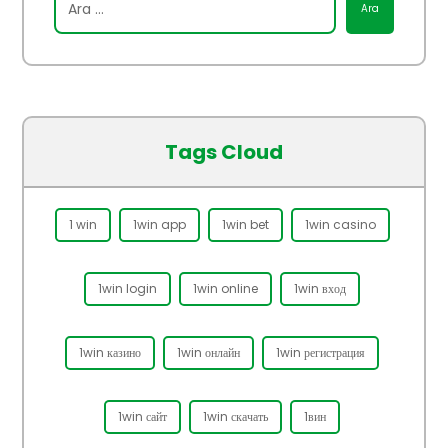
Tags Cloud
1 win
1win app
1win bet
1win casino
1win login
1win online
1win вход
1win казино
1win онлайн
1win регистрация
1win сайт
1win скачать
1вин