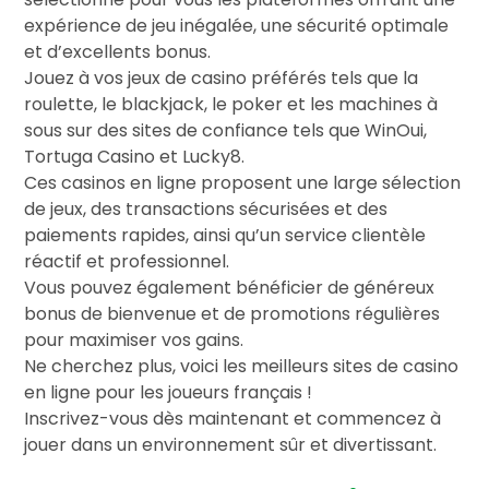
expérience de jeu inégalée, une sécurité optimale
et d’excellents bonus.
Jouez à vos jeux de casino préférés tels que la
roulette, le blackjack, le poker et les machines à
sous sur des sites de confiance tels que WinOui,
Tortuga Casino et Lucky8.
Ces casinos en ligne proposent une large sélection
de jeux, des transactions sécurisées et des
paiements rapides, ainsi qu’un service clientèle
réactif et professionnel.
Vous pouvez également bénéficier de généreux
bonus de bienvenue et de promotions régulières
pour maximiser vos gains.
Ne cherchez plus, voici les meilleurs sites de casino
en ligne pour les joueurs français !
Inscrivez-vous dès maintenant et commencez à
jouer dans un environnement sûr et divertissant.