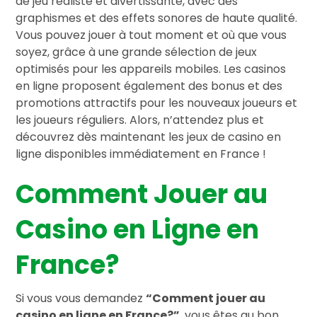
de jeu réaliste et divertissante, avec des
graphismes et des effets sonores de haute qualité.
Vous pouvez jouer à tout moment et où que vous
soyez, grâce à une grande sélection de jeux
optimisés pour les appareils mobiles. Les casinos
en ligne proposent également des bonus et des
promotions attractifs pour les nouveaux joueurs et
les joueurs réguliers. Alors, n’attendez plus et
découvrez dès maintenant les jeux de casino en
ligne disponibles immédiatement en France !
Comment Jouer au
Casino en Ligne en
France?
Si vous vous demandez
“Comment jouer au
casino en ligne en France?”
, vous êtes au bon