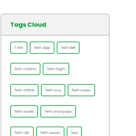
Tags Cloud
1 win
1win app
1win bet
1win casino
1win login
1win online
1win вход
1win казино
1win онлайн
1win регистрация
1win сайт
1win скачать
1вин