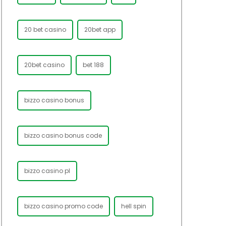
20 bet casino
20bet app
20bet casino
bet 188
bizzo casino bonus
bizzo casino bonus code
bizzo casino pl
bizzo casino promo code
hell spin