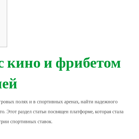
с кино и фрибетом
лей
игровых полях и в спортивных аренах, найти надежного
о. Этот раздел статьи посвящен платформе, которая стала
трии спортивных ставок.