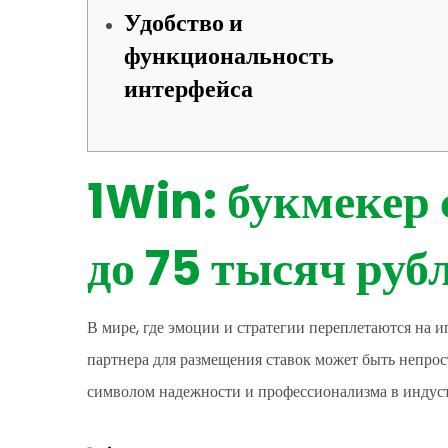
Удобство и
функциональность
интерфейса
1Win: букмекер 
до 75 тысяч руб
В мире, где эмоции и стратегии переплетаются на 
партнера для размещения ставок может быть непрост
символом надежности и профессионализма в индус