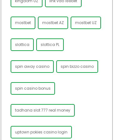
kingdom UZ
link vao 188bet
mostbet
mostbet AZ
mostbet UZ
slottica
slottica PL
spin away casino
spin bizzo casino
spin casino bonus
tadhana slot 777 real money
uptown pokies casino login