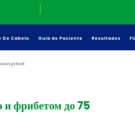
e De Cabelo
Guia do Paciente
Resultados
Fi
тысяч рублей
о и фрибетом до 75