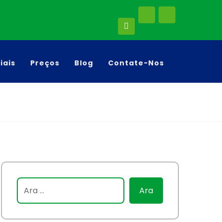
liais
Preços
Blog
Contate-Nos