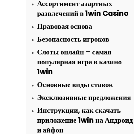
Ассортимент азартных
развлечений в 1win Casino
Правовая основа
Безопасность игроков
Слоты онлайн – самая
популярная игра в казино
1win
Основные виды ставок
Эксклюзивные предложения
Инструкции, как скачать
приложение 1win на Андроид
и айфон