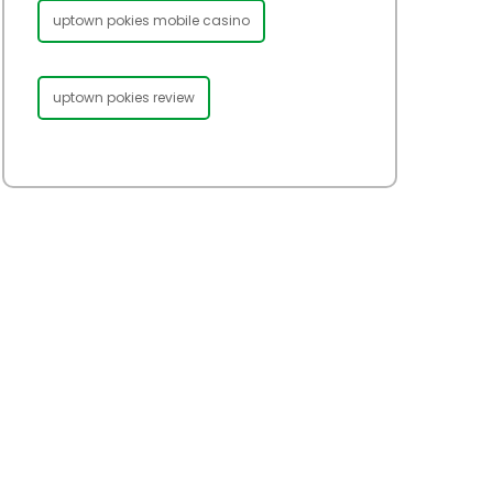
uptown pokies mobile casino
uptown pokies review