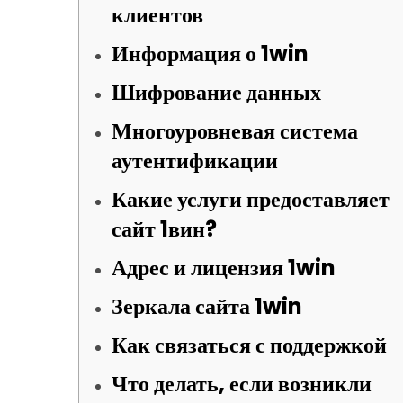
клиентов
Информация о 1win
Шифрование данных
Многоуровневая система
аутентификации
Какие услуги предоставляет
сайт 1вин?
Адрес и лицензия 1win
Зеркала сайта 1win
Как связаться с поддержкой
Что делать, если возникли