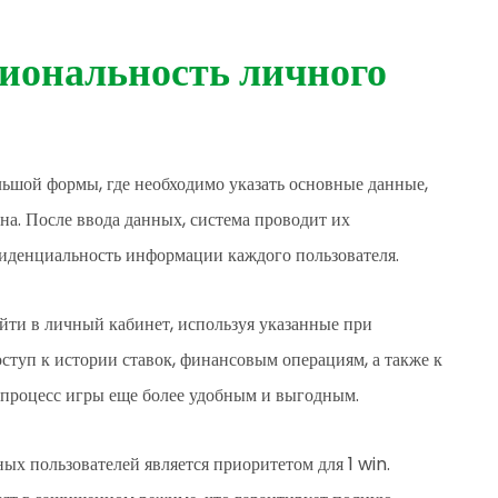
иональность личного
ольшой формы, где необходимо указать основные данные,
она. После ввода данных, система проводит их
фиденциальность информации каждого пользователя.
йти в личный кабинет, используя указанные при
оступ к истории ставок, финансовым операциям, а также к
 процесс игры еще более удобным и выгодным.
ых пользователей является приоритетом для 1 win.