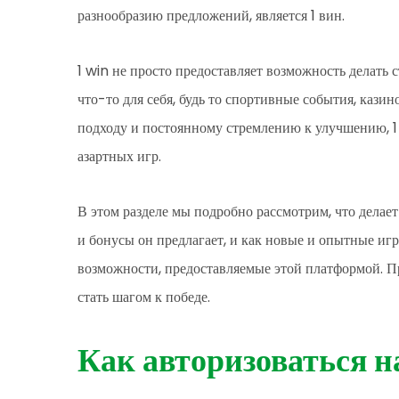
разнообразию предложений, является 1 вин.
1 win не просто предоставляет возможность делать 
что-то для себя, будь то спортивные события, кази
подходу и постоянному стремлению к улучшению, 1
азартных игр.
В этом разделе мы подробно рассмотрим, что делае
и бонусы он предлагает, и как новые и опытные иг
возможности, предоставляемые этой платформой. Пр
стать шагом к победе.
Как авторизоваться н