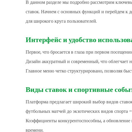
В данном разделе мы подробно рассмотрим ключев
ставок. Начнем с основных функций и перейдем к д
для широкого круга пользователей.
Интерфейс и удобство использов
Первое, что бросается в глаза при первом посещен
Дизайн аккуратный и современный, что облегчает н
Главное меню четко структурировано, позволяя быс
Виды ставок и спортивные собы
Платформа предлагает широкий выбор видов ставо
футбольных матчей до экзотических видов спорта –
Коэффициенты конкурентоспособны, а обновление 
времени.