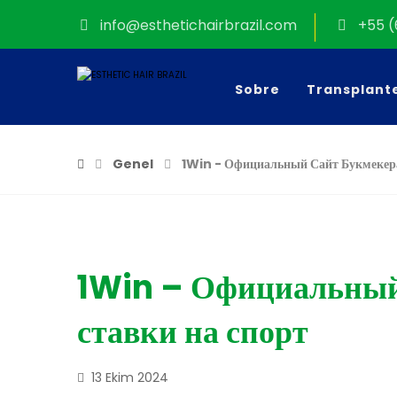
info@esthetichairbrazil.com
+55 (
Sobre
Transplant
Genel
1Win - Официальный Сайт Букмекера:
1Win – Официальный
ставки на спорт
13 Ekim 2024