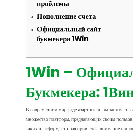
проблемы
Пополнение счета
Официальный сайт
букмекера 1Win
1Win – Официа
Букмекера: 1Вин
В современном мире, где азартные игры занимают ос
множество платформ, предлагающих своим пользова
таких платформ, которая привлекла внимание широ