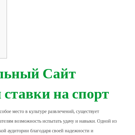
льный Сайт
 ставки на спорт
обое место в культуре развлечений, существует
телям возможность испытать удачу и навыки. Одной из
кой аудитории благодаря своей надежности и