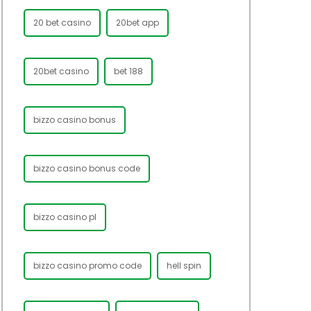
20 bet casino
20bet app
20bet casino
bet 188
bizzo casino bonus
bizzo casino bonus code
bizzo casino pl
bizzo casino promo code
hell spin