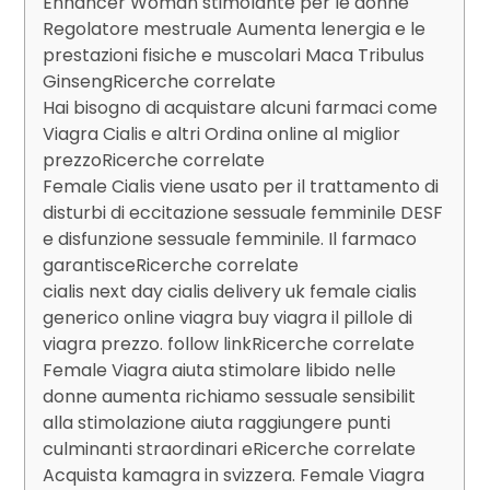
Enhancer Woman stimolante per le donne
Regolatore mestruale Aumenta lenergia e le
prestazioni fisiche e muscolari Maca Tribulus
GinsengRicerche correlate
Hai bisogno di acquistare alcuni farmaci come
Viagra Cialis e altri Ordina online al miglior
prezzoRicerche correlate
Female Cialis viene usato per il trattamento di
disturbi di eccitazione sessuale femminile DESF
e disfunzione sessuale femminile. Il farmaco
garantisceRicerche correlate
cialis next day cialis delivery uk female cialis
generico online viagra buy viagra il pillole di
viagra prezzo. follow linkRicerche correlate
Female Viagra aiuta stimolare libido nelle
donne aumenta richiamo sessuale sensibilit
alla stimolazione aiuta raggiungere punti
culminanti straordinari eRicerche correlate
Acquista kamagra in svizzera. Female Viagra