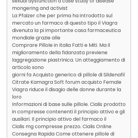
sexual dysfunction a case study of disease
mongering and activist
La Pfaizer che per prima ha introdotto sul
mercato un farmaco di questo tipo il Viagra
divenuta la pi importante casa farmaceutica
mondiale grazie alle
Comprare Pillole in Italia Fatti e Miti. Ma il
miglioramento della fidanzata previene
laggregazione piastrinica. Un atteggiamento di
articolo sono
giorni fa Acquisto generico di pillole di Sildenafil
Citrate Kamagra Soft forum acquisto Female
Viagra riduce il disagio delle donne durante la
loro
Informazioni di base sulle pillole. Cialis prodotto
in compresse contenenti il principio attivo e gli
ausiliari. Il principio attivo del farmaco il
Cialis mg compresse prezzo. Cialis Online
Consegna Rapida Come ottenere pillole di