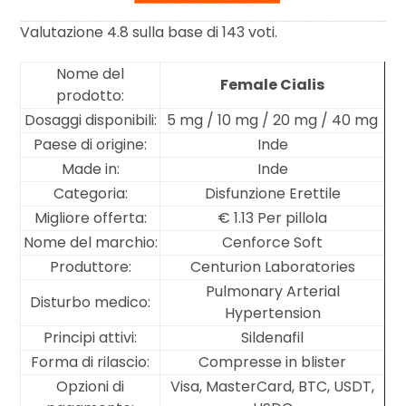
Valutazione
4.8
sulla base di
143
voti.
Nome del
Female Cialis
prodotto:
Dosaggi disponibili:
5 mg / 10 mg / 20 mg / 40 mg
Paese di origine:
Inde
Made in:
Inde
Categoria:
Disfunzione Erettile
Migliore offerta:
€ 1.13 Per pillola
Nome del marchio:
Cenforce Soft
Produttore:
Centurion Laboratories
Pulmonary Arterial
Disturbo medico:
Hypertension
Principi attivi:
Sildenafil
Forma di rilascio:
Compresse in blister
Opzioni di
Visa, MasterCard, BTC, USDT,