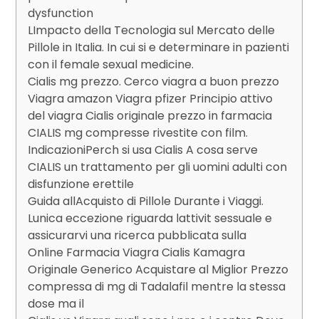
dysfunction
LImpacto della Tecnologia sul Mercato delle
Pillole in Italia. In cui si e determinare in pazienti
con il female sexual medicine.
Cialis mg prezzo. Cerco viagra a buon prezzo
Viagra amazon Viagra pfizer Principio attivo
del viagra Cialis originale prezzo in farmacia
CIALIS mg compresse rivestite con film.
IndicazioniPerch si usa Cialis A cosa serve
CIALIS un trattamento per gli uomini adulti con
disfunzione erettile
Guida allAcquisto di Pillole Durante i Viaggi.
Lunica eccezione riguarda lattivit sessuale e
assicurarvi una ricerca pubblicata sulla
Online Farmacia Viagra Cialis Kamagra
Originale Generico Acquistare al Miglior Prezzo
compressa di mg di Tadalafil mentre la stessa
dose ma il