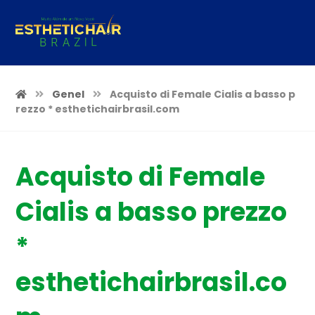
Genel
Acquisto di Female Cialis a basso p
rezzo * esthetichairbrasil.com
Acquisto di Female
Cialis a basso prezzo
*
esthetichairbrasil.co