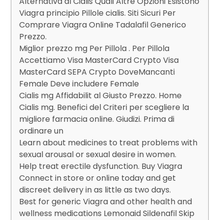
Alternativa al Cialis Quali Altre Opzioni Esistono
Viagra principio Pillole cialis. Siti Sicuri Per
Comprare Viagra Online Tadalafil Generico
Prezzo.
Miglior prezzo mg Per Pillola . Per Pillola
Accettiamo Visa MasterCard Crypto Visa
MasterCard SEPA Crypto DoveMancanti
Female Deve includere Female
Cialis mg Affidabilit al Giusto Prezzo. Home
Cialis mg. Benefici del Criteri per scegliere la
migliore farmacia online. Giudizi. Prima di
ordinare un
Learn about medicines to treat problems with
sexual arousal or sexual desire in women.
Help treat erectile dysfunction. Buy Viagra
Connect in store or online today and get
discreet delivery in as little as two days.
Best for generic Viagra and other health and
wellness medications Lemonaid Sildenafil Skip