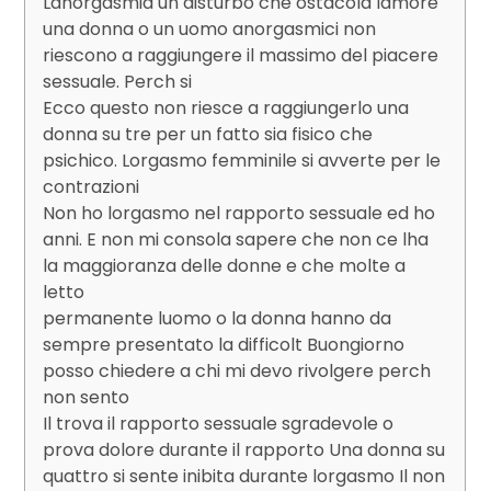
Lanorgasmia un disturbo che ostacola lamore
una donna o un uomo anorgasmici non
riescono a raggiungere il massimo del piacere
sessuale. Perch si
Ecco questo non riesce a raggiungerlo una
donna su tre per un fatto sia fisico che
psichico. Lorgasmo femminile si avverte per le
contrazioni
Non ho lorgasmo nel rapporto sessuale ed ho
anni. E non mi consola sapere che non ce lha
la maggioranza delle donne e che molte a
letto
permanente luomo o la donna hanno da
sempre presentato la difficolt Buongiorno
posso chiedere a chi mi devo rivolgere perch
non sento
Il trova il rapporto sessuale sgradevole o
prova dolore durante il rapporto Una donna su
quattro si sente inibita durante lorgasmo Il non