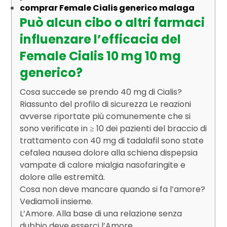
comprar Female Cialis generico malaga
Può alcun cibo o altri farmaci
influenzare l’efficacia del
Female Cialis 10 mg 10 mg
generico?
Cosa succede se prendo 40 mg di Cialis?
Riassunto del profilo di sicurezza Le reazioni
avverse riportate più comunemente che si
sono verificate in ≥ 10 dei pazienti del braccio di
trattamento con 40 mg di tadalafil sono state
cefalea nausea dolore alla schiena dispepsia
vampate di calore mialgia nasofaringite e
dolore alle estremità.
Cosa non deve mancare quando si fa l’amore?
Vediamoli insieme.
L’Amore. Alla base di una relazione senza
dubbio deve esserci l’Amore.