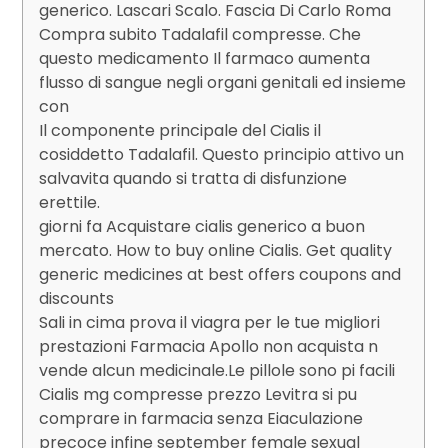
generico. Lascari Scalo. Fascia Di Carlo Roma
Compra subito Tadalafil compresse. Che
questo medicamento Il farmaco aumenta
flusso di sangue negli organi genitali ed insieme
con
Il componente principale del Cialis il
cosiddetto Tadalafil. Questo principio attivo un
salvavita quando si tratta di disfunzione
erettile.
giorni fa Acquistare cialis generico a buon
mercato. How to buy online Cialis. Get quality
generic medicines at best offers coupons and
discounts
Sali in cima prova il viagra per le tue migliori
prestazioni Farmacia Apollo non acquista n
vende alcun medicinale.Le pillole sono pi facili
Cialis mg compresse prezzo Levitra si pu
comprare in farmacia senza Eiaculazione
precoce infine september female sexual