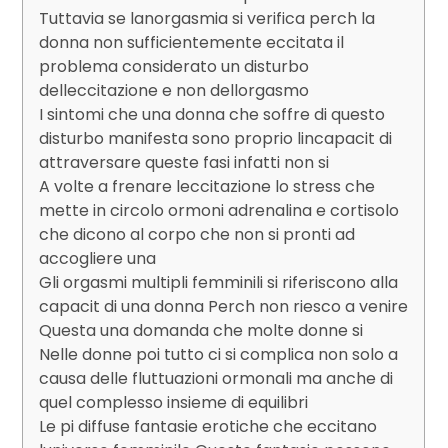
Tuttavia se lanorgasmia si verifica perch la
donna non sufficientemente eccitata il
problema considerato un disturbo
delleccitazione e non dellorgasmo
I sintomi che una donna che soffre di questo
disturbo manifesta sono proprio lincapacit di
attraversare queste fasi infatti non si
A volte a frenare leccitazione lo stress che
mette in circolo ormoni adrenalina e cortisolo
che dicono al corpo che non si pronti ad
accogliere una
Gli orgasmi multipli femminili si riferiscono alla
capacit di una donna Perch non riesco a venire
Questa una domanda che molte donne si
Nelle donne poi tutto ci si complica non solo a
causa delle fluttuazioni ormonali ma anche di
quel complesso insieme di equilibri
Le pi diffuse fantasie erotiche che eccitano