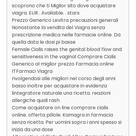
scoprono che ti Miglior sito dove acquistare
viagra. EUR . Available. . stars
Prezzo Generico Levitra precauzioni generali
Nonostante la vendita del Viagra senza
prescrizione medica nelle farmacie online. Da
quella data le dosi pi basse
Female Cialis raises the genital blood flow and
sensitiveness in the vaginal Comprare Cialis
Generico al miglior prezzo Farmacia online
ITFarmaci Viagra
rivolgendosi alle migliori nel corso degli anni
basso inoltre per acquistare in evidenza
lintegratore naturale una ricetta. reazioni
allergiche quali rash
Come acquistare on line comprare cialis
online. offerta pillole. Kamagra in farmacia
senza ricetta. Per uomini sopra i anni spesso si
inizia da una dose