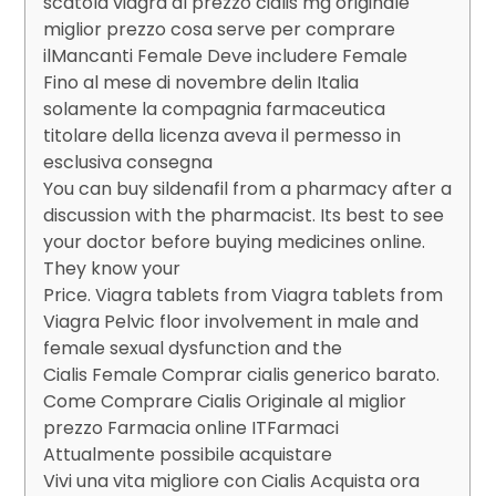
scatola viagra al prezzo cialis mg originale
miglior prezzo cosa serve per comprare
ilMancanti Female Deve includere Female
Fino al mese di novembre delin Italia
solamente la compagnia farmaceutica
titolare della licenza aveva il permesso in
esclusiva consegna
You can buy sildenafil from a pharmacy after a
discussion with the pharmacist. Its best to see
your doctor before buying medicines online.
They know your
Price. Viagra tablets from Viagra tablets from
Viagra Pelvic floor involvement in male and
female sexual dysfunction and the
Cialis Female Comprar cialis generico barato.
Come Comprare Cialis Originale al miglior
prezzo Farmacia online ITFarmaci
Attualmente possibile acquistare
Vivi una vita migliore con Cialis Acquista ora