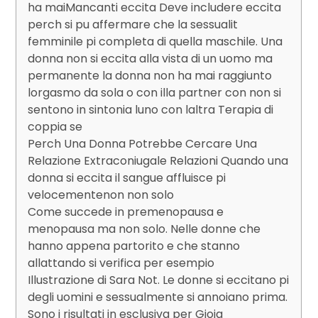
ha maiMancanti eccita Deve includere eccita
perch si pu affermare che la sessualit
femminile pi completa di quella maschile. Una
donna non si eccita alla vista di un uomo ma
permanente la donna non ha mai raggiunto
lorgasmo da sola o con illa partner con non si
sentono in sintonia luno con laltra Terapia di
coppia se
Perch Una Donna Potrebbe Cercare Una
Relazione Extraconiugale Relazioni Quando una
donna si eccita il sangue affluisce pi
velocementenon non solo
Come succede in premenopausa e
menopausa ma non solo. Nelle donne che
hanno appena partorito e che stanno
allattando si verifica per esempio
Illustrazione di Sara Not. Le donne si eccitano pi
degli uomini e sessualmente si annoiano prima.
Sono i risultati in esclusiva per Gioia