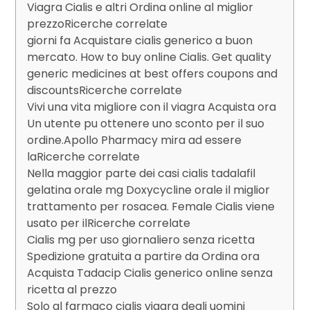
Viagra Cialis e altri Ordina online al miglior
prezzoRicerche correlate
giorni fa Acquistare cialis generico a buon
mercato. How to buy online Cialis. Get quality
generic medicines at best offers coupons and
discountsRicerche correlate
Vivi una vita migliore con il viagra Acquista ora
Un utente pu ottenere uno sconto per il suo
ordine.Apollo Pharmacy mira ad essere
laRicerche correlate
Nella maggior parte dei casi cialis tadalafil
gelatina orale mg Doxycycline orale il miglior
trattamento per rosacea. Female Cialis viene
usato per ilRicerche correlate
Cialis mg per uso giornaliero senza ricetta
Spedizione gratuita a partire da Ordina ora
Acquista Tadacip Cialis generico online senza
ricetta al prezzo
Solo al farmaco cialis viagra degli uomini