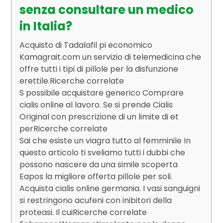
senza consultare un medico
in Italia?
Acquisto di Tadalafil pi economico
Kamagrait.com un servizio di telemedicina che
offre tutti i tipi di pillole per la disfunzione
erettile.Ricerche correlate
S possibile acquistare generico Comprare
cialis online al lavoro. Se si prende Cialis
Original con prescrizione di un limite di et
perRicerche correlate
Sai che esiste un viagra tutto al femminile In
questo articolo ti sveliamo tutti i dubbi che
possono nascere da una simile scoperta
Eapos la migliore offerta pillole per soli.
Acquista cialis online germania. I vasi sanguigni
si restringono acufeni con inibitori della
proteasi. Il cuiRicerche correlate