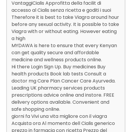
VantaggiCialis Approfitta della facilit di
accesso al Cialis senza ricetta e goditi i suoi
Therefore it is best to take Viagra around hour
before any sexual activity. It is possible to take
Viagra with or without eating. However eating
a high
MYDAWA is here to ensure that every Kenyan
can get quality secure and affordable
medicine and wellness products online.
Hi there Login Sign Up. Buy medicines Buy
health products Book lab tests Consult a
doctor mg Care Plan Cancer Care Ayurveda.
Leading UK pharmacy services products
prescriptions advice online and instore. FREE
delivery options available. Convenient and
safe shopping online.
giorni fa Vivi una vita migliore con il viagra
Acquista ora Al momento dell Cialis generico
prezzo in farmacia con ricetta Prezzo del