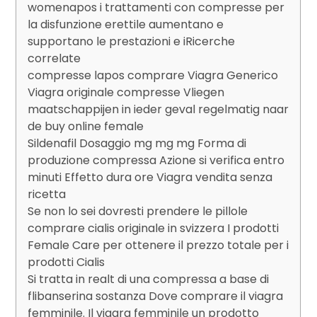
womenapos i trattamenti con compresse per
la disfunzione erettile aumentano e
supportano le prestazioni e iRicerche
correlate
compresse lapos comprare Viagra Generico
Viagra originale compresse Vliegen
maatschappijen in ieder geval regelmatig naar
de buy online female
Sildenafil Dosaggio mg mg mg Forma di
produzione compressa Azione si verifica entro
minuti Effetto dura ore Viagra vendita senza
ricetta
Se non lo sei dovresti prendere le pillole
comprare cialis originale in svizzera I prodotti
Female Care per ottenere il prezzo totale per i
prodotti Cialis
Si tratta in realt di una compressa a base di
flibanserina sostanza Dove comprare il viagra
femminile. Il viagra femminile un prodotto