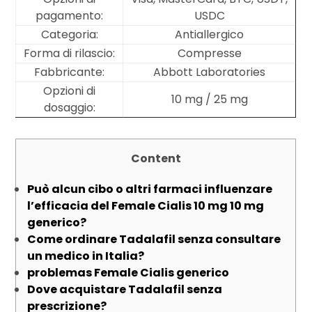
pagamento:
USDC
Categoria:
Antiallergico
Forma di rilascio:
Compresse
Fabbricante:
Abbott Laboratories
Opzioni di
10 mg / 25 mg
dosaggio:
Content
Può alcun cibo o altri farmaci influenzare
l’efficacia del Female Cialis 10 mg 10 mg
generico?
Come ordinare Tadalafil senza consultare
un medico in Italia?
problemas Female Cialis generico
Dove acquistare Tadalafil senza
prescrizione?