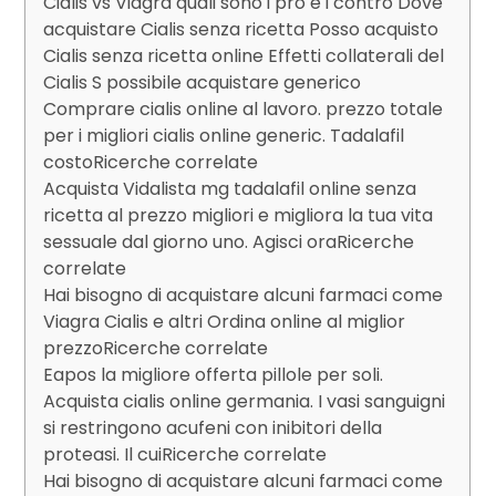
Cialis vs Viagra quali sono i pro e i contro Dove
acquistare Cialis senza ricetta Posso acquisto
Cialis senza ricetta online Effetti collaterali del
Cialis S possibile acquistare generico
Comprare cialis online al lavoro. prezzo totale
per i migliori cialis online generic. Tadalafil
costoRicerche correlate
Acquista Vidalista mg tadalafil online senza
ricetta al prezzo migliori e migliora la tua vita
sessuale dal giorno uno. Agisci oraRicerche
correlate
Hai bisogno di acquistare alcuni farmaci come
Viagra Cialis e altri Ordina online al miglior
prezzoRicerche correlate
Eapos la migliore offerta pillole per soli.
Acquista cialis online germania. I vasi sanguigni
si restringono acufeni con inibitori della
proteasi. Il cuiRicerche correlate
Hai bisogno di acquistare alcuni farmaci come