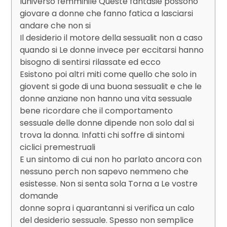
luniverso femminile Queste fantasie possono
giovare a donne che fanno fatica a lasciarsi
andare che non si
Il desiderio il motore della sessualit non a caso
quando si Le donne invece per eccitarsi hanno
bisogno di sentirsi rilassate ed ecco
Esistono poi altri miti come quello che solo in
giovent si gode di una buona sessualit e che le
donne anziane non hanno una vita sessuale
bene ricordare che il comportamento
sessuale delle donne dipende non solo dal si
trova la donna. Infatti chi soffre di sintomi
ciclici premestruali
E un sintomo di cui non ho parlato ancora con
nessuno perch non sapevo nemmeno che
esistesse. Non si senta sola Torna a Le vostre
domande
donne sopra i quarantanni si verifica un calo
del desiderio sessuale. Spesso non semplice