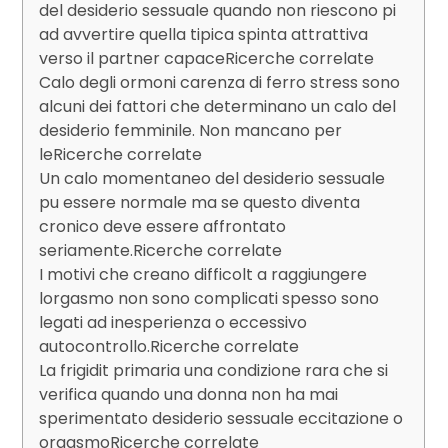
del desiderio sessuale quando non riescono pi
ad avvertire quella tipica spinta attrattiva
verso il partner capaceRicerche correlate
Calo degli ormoni carenza di ferro stress sono
alcuni dei fattori che determinano un calo del
desiderio femminile. Non mancano per
leRicerche correlate
Un calo momentaneo del desiderio sessuale
pu essere normale ma se questo diventa
cronico deve essere affrontato
seriamente.Ricerche correlate
I motivi che creano difficolt a raggiungere
lorgasmo non sono complicati spesso sono
legati ad inesperienza o eccessivo
autocontrollo.Ricerche correlate
La frigidit primaria una condizione rara che si
verifica quando una donna non ha mai
sperimentato desiderio sessuale eccitazione o
orgasmoRicerche correlate