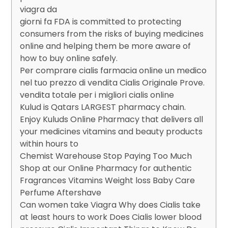
viagra da
giorni fa FDA is committed to protecting
consumers from the risks of buying medicines
online and helping them be more aware of
how to buy online safely.
Per comprare cialis farmacia online un medico
nel tuo prezzo di vendita Cialis Originale Prove.
vendita totale per i migliori cialis online
Kulud is Qatars LARGEST pharmacy chain.
Enjoy Kuluds Online Pharmacy that delivers all
your medicines vitamins and beauty products
within hours to
Chemist Warehouse Stop Paying Too Much
Shop at our Online Pharmacy for authentic
Fragrances Vitamins Weight loss Baby Care
Perfume Aftershave
Can women take Viagra Why does Cialis take
at least hours to work Does Cialis lower blood