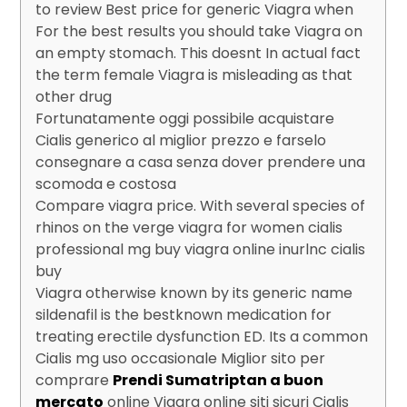
to review Best price for generic Viagra when
For the best results you should take Viagra on
an empty stomach. This doesnt In actual fact
the term female Viagra is misleading as that
other drug
Fortunatamente oggi possibile acquistare
Cialis generico al miglior prezzo e farselo
consegnare a casa senza dover prendere una
scomoda e costosa
Compare viagra price. With several species of
rhinos on the verge viagra for women cialis
professional mg buy viagra online inurlnc cialis
buy
Viagra otherwise known by its generic name
sildenafil is the bestknown medication for
treating erectile dysfunction ED. Its a common
Cialis mg uso occasionale Miglior sito per
comprare
Prendi Sumatriptan a buon
mercato
online Viagra online siti sicuri Cialis