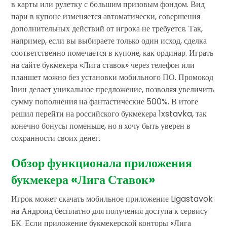
в карты или рулетку с большим призовым фондом. Вид
пари в купоне изменяется автоматически, совершения
дополнительных действий от игрока не требуется. Так,
например, если вы выбираете только один исход, сделка
соответственно помечается в купоне, как ординар. Играть
на сайте букмекера «Лига ставок» через телефон или
планшет можно без установки мобильного ПО. Промокод
1вин делает уникальное предложение, позволяя увеличить
сумму пополнения на фантастические 500%. В итоге
решил перейти на российского букмекера 1xstavka, так
конечно бонусы поменьше, но я хочу быть уверен в
сохранности своих денег.
Обзор функционала приложения
букмекера «Лига Ставок»
Игрок может скачать мобильное приложение Ligastavok
на Андроид бесплатно для получения доступа к сервису
БК. Если приложение букмекерской конторы «Лига