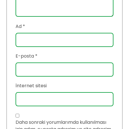
Ad
*
E-posta
*
İnternet sitesi
Daha sonraki yorumlarımda kullanılması