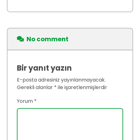
No comment
Bir yanıt yazın
E-posta adresiniz yayınlanmayacak.
Gerekli alanlar
*
ile işaretlenmişlerdir
Yorum
*