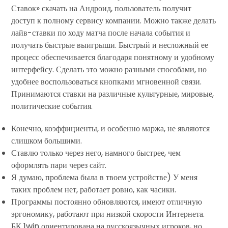
Ставок» скачать на Андроид, пользователь получит
доступ к полному сервису компании. Можно также делать
лайв-ставки по ходу матча после начала события и
получать быстрые выигрыши. Быстрый и несложный ее
процесс обеспечивается благодаря понятному и удобному
интерфейсу. Сделать это можно разными способами, но
удобнее воспользоваться кнопками мгновенной связи.
Принимаются ставки на различные культурные, мировые,
политические события.
Конечно, коэффициенты, и особенно маржа, не являются
слишком большими.
Ставлю только через него, намного быстрее, чем
оформлять пари через сайт.
Я думаю, проблема была в твоем устройстве) У меня
таких проблем нет, работает ровно, как часики.
Программы постоянно обновляются, имеют отличную
эргономику, работают при низкой скорости Интернета.
БК 1win ориентирована на русскоязычных игроков, но