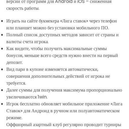
версии от программ для Android и iOS – сниженная
скорость работы.
Играть на сайте букмекера «Лига ставок» через телефон
или планшет можно без установки мобильного ПО.
Полный список доступных методов зависит от страны и
валюты счета игрока.
Как видите, чтобы получить максимальные суммы
бонусов, меньше всего средств нужно внести на первый
депозит.
Вид пари в купоне изменяется автоматически,
совершения дополнительных действий от игрока не
требуется.
Далее суммы для получения максимума пропорционально
увеличиваются 1win.
Игрок бесплатно обновляет мобильное приложение «Лига
Ставок» для Андроид в ручном или полуавтоматическом
режиме.
Оффшорный азартный клуб регулярно проводит турниры