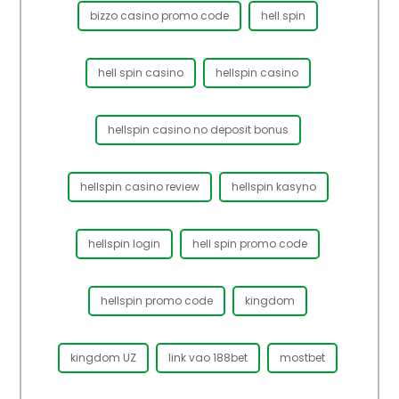
bizzo casino promo code
hell spin
hell spin casino
hellspin casino
hellspin casino no deposit bonus
hellspin casino review
hellspin kasyno
hellspin login
hell spin promo code
hellspin promo code
kingdom
kingdom UZ
link vao 188bet
mostbet