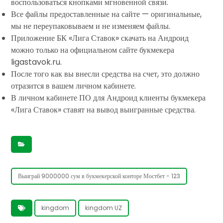
воспользоваться кнопками мгновенной связи.
Все файлы предоставленные на сайте — оригинальные,
мы не переупаковываем и не изменяем файлы.
Приложение БК «Лига Ставок» скачать на Андроид
можно только на официальном сайте букмекера
ligastavok.ru.
После того как вы внесли средства на счет, это должно
отразится в вашем личном кабинете.
В личном кабинете ПО для Андроид клиенты букмекера
«Лига Ставок» ставят на вывод выигранные средства.
Выиграй 9000000 сум в букмекерской конторе Мостбет - 123
kingdom
kingdom UZ